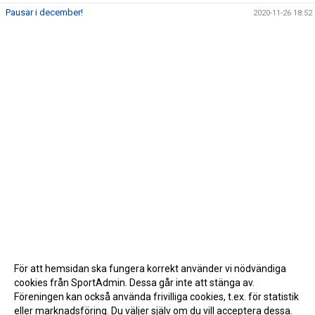
Pausar i december!
2020-11-26 18:52
För att hemsidan ska fungera korrekt använder vi nödvändiga
cookies från SportAdmin. Dessa går inte att stänga av.
Föreningen kan också använda frivilliga cookies, t.ex. för statistik
eller marknadsföring. Du väljer själv om du vill acceptera dessa.