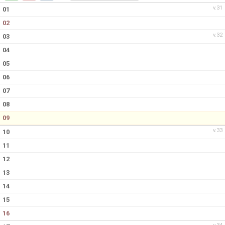
DOKUMENT
v.31
01
02
KONTAKT
v.32
03
04
05
06
07
08
09
v.33
10
11
12
13
14
15
16