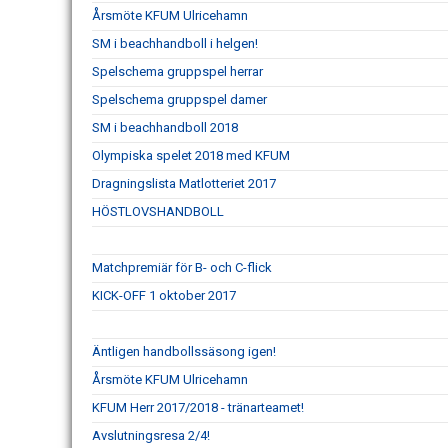
Årsmöte KFUM Ulricehamn
SM i beachhandboll i helgen!
Spelschema gruppspel herrar
Spelschema gruppspel damer
SM i beachhandboll 2018
Olympiska spelet 2018 med KFUM
Dragningslista Matlotteriet 2017
HÖSTLOVSHANDBOLL
Matchpremiär för B- och C-flick
KICK-OFF 1 oktober 2017
Äntligen handbollssäsong igen!
Årsmöte KFUM Ulricehamn
KFUM Herr 2017/2018 - tränarteamet!
Avslutningsresa 2/4!