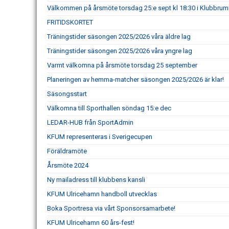
Välkommen på årsmöte torsdag 25:e sept kl 18:30 i Klubbru
FRITIDSKORTET
Träningstider säsongen 2025/2026 våra äldre lag
Träningstider säsongen 2025/2026 våra yngre lag
Varmt välkomna på årsmöte torsdag 25 september
Planeringen av hemma-matcher säsongen 2025/2026 är klar!
Säsongsstart
Välkomna till Sporthallen söndag 15:e dec
LEDAR-HUB från SportAdmin
KFUM representeras i Sverigecupen
Föräldramöte
Årsmöte 2024
Ny mailadress till klubbens kansli
KFUM Ulricehamn handboll utvecklas
Boka Sportresa via vårt Sponsorsamarbete!
KFUM Ulricehamn 60 års-fest!