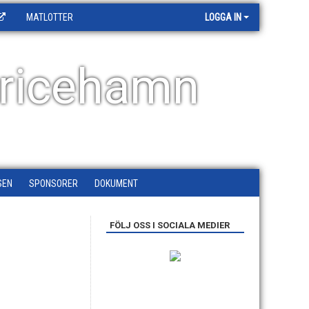
MATLOTTER
LOGGA IN
ricehamn
SEN
SPONSORER
DOKUMENT
FÖLJ OSS I SOCIALA MEDIER