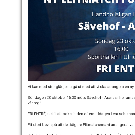
Vi kan med stor glädje nu gå ut med att vi ska arrangera en n
Söndagen 23 oktober 16:00 möts Sävehof - Aranäs i herrarnas H
vår regi!
FRI ENTRÈ, se till att boka in den eftermiddagen i era scheman
Ett stort bevis på att de tidigare Elitmatcherna vi arrangerat va