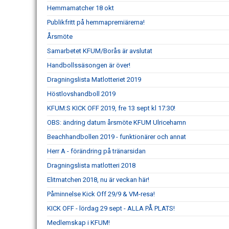
Hemmamatcher 18 okt
Publikfritt på hemmapremiärerna!
Årsmöte
Samarbetet KFUM/Borås är avslutat
Handbollssäsongen är över!
Dragningslista Matlotteriet 2019
Höstlovshandboll 2019
KFUM:S KICK OFF 2019, fre 13 sept kl 17:30!
OBS: ändring datum årsmöte KFUM Ulricehamn
Beachhandbollen 2019 - funktionärer och annat
Herr A - förändring på tränarsidan
Dragningslista matlotteri 2018
Elitmatchen 2018, nu är veckan här!
Påminnelse Kick Off 29/9 & VM-resa!
KICK OFF - lördag 29 sept - ALLA PÅ PLATS!
Medlemskap i KFUM!