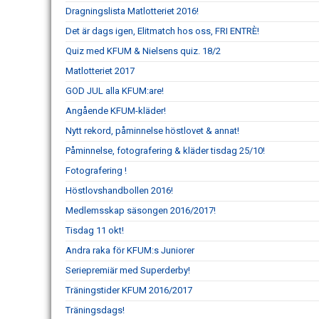
Dragningslista Matlotteriet 2016!
Det är dags igen, Elitmatch hos oss, FRI ENTRÈ!
Quiz med KFUM & Nielsens quiz. 18/2
Matlotteriet 2017
GOD JUL alla KFUM:are!
Angående KFUM-kläder!
Nytt rekord, påminnelse höstlovet & annat!
Påminnelse, fotografering & kläder tisdag 25/10!
Fotografering !
Höstlovshandbollen 2016!
Medlemsskap säsongen 2016/2017!
Tisdag 11 okt!
Andra raka för KFUM:s Juniorer
Seriepremiär med Superderby!
Träningstider KFUM 2016/2017
Träningsdags!