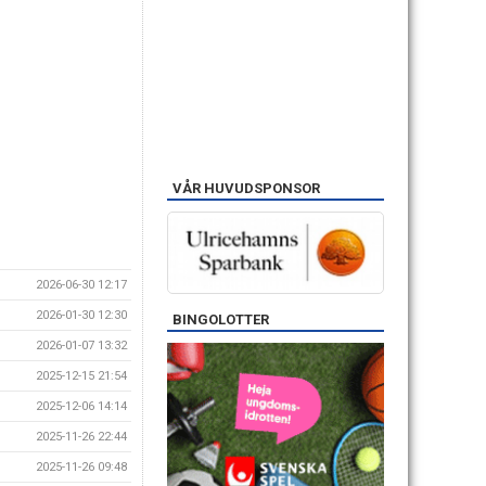
VÅR HUVUDSPONSOR
2026-06-30 12:17
2026-01-30 12:30
BINGOLOTTER
2026-01-07 13:32
2025-12-15 21:54
2025-12-06 14:14
2025-11-26 22:44
2025-11-26 09:48