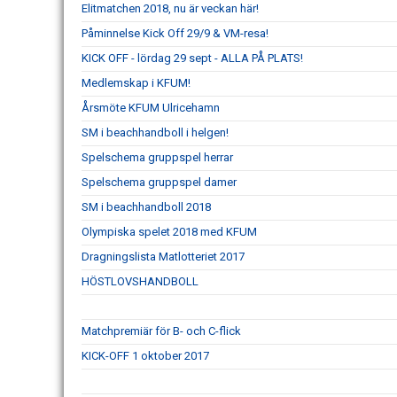
Elitmatchen 2018, nu är veckan här!
Påminnelse Kick Off 29/9 & VM-resa!
KICK OFF - lördag 29 sept - ALLA PÅ PLATS!
Medlemskap i KFUM!
Årsmöte KFUM Ulricehamn
SM i beachhandboll i helgen!
Spelschema gruppspel herrar
Spelschema gruppspel damer
SM i beachhandboll 2018
Olympiska spelet 2018 med KFUM
Dragningslista Matlotteriet 2017
HÖSTLOVSHANDBOLL
Matchpremiär för B- och C-flick
KICK-OFF 1 oktober 2017