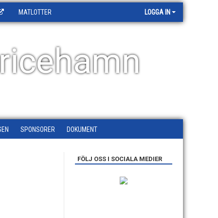
MATLOTTER
LOGGA IN
ricehamn
SEN
SPONSORER
DOKUMENT
FÖLJ OSS I SOCIALA MEDIER