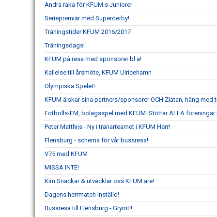
Andra raka för KFUM:s Juniorer
Seriepremiär med Superderby!
Träningstider KFUM 2016/2017
Träningsdags!
KFUM på resa med sponsorer bl a!
Kallelse till årsmöte, KFUM Ulricehamn
Olympiska Spelet!
KFUM älskar sina partners/sponsorer OCH Zlatan, häng med til
Fotbolls-EM, bolagsspel med KFUM. Stöttar ALLA föreningar 
Peter Matthijs - Ny i tränarteamet i KFUM Herr!
Flensburg - schema för vår bussresa!
V75 med KFUM
MISSA INTE!
Kim Snackar & utvecklar oss KFUM:are!
Dagens herrmatch inställd!
Bussresa till Flensburg - Grymt!!