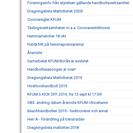
Föreningsinfo från styrelsen gällande handbollsverksamhet.
Dragningslista Matlotteriet 2020!
Coronaregler KFUM
Tävlingsverksamheten m.a.a. Coronarestriktioner
Hemmamatcher 18 okt
Publikfritt på hemmapremiärerna!
Årsmöte
Samarbetet KFUM/Borås är avslutat
Handbollssäsongen är över!
Dragningslista Matlotteriet 2019
Höstlovshandboll 2019
KFUM:S KICK OFF 2019, fre 13 sept kl 17:30!
OBS: ändring datum årsmöte KFUM Ulricehamn
Beachhandbollen 2019 - funktionärer och annat
Herr A - förändring på tränarsidan
Dragningslista matlotteri 2018