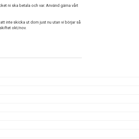
ket ni ska betala och var. Använd gärna vårt
 att inte skicka ut dom just nu utan vi börjar så
kiftet okt/nov.