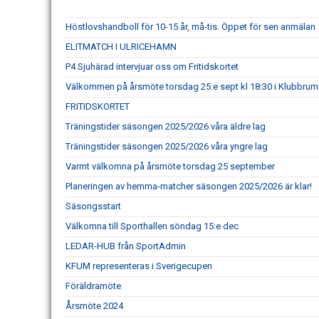
Höstlovshandboll för 10-15 år, må-tis. Öppet för sen anmälan
ELITMATCH I ULRICEHAMN
P4 Sjuhärad intervjuar oss om Fritidskortet
Välkommen på årsmöte torsdag 25:e sept kl 18:30 i Klubbru
FRITIDSKORTET
Träningstider säsongen 2025/2026 våra äldre lag
Träningstider säsongen 2025/2026 våra yngre lag
Varmt välkomna på årsmöte torsdag 25 september
Planeringen av hemma-matcher säsongen 2025/2026 är klar!
Säsongsstart
Välkomna till Sporthallen söndag 15:e dec
LEDAR-HUB från SportAdmin
KFUM representeras i Sverigecupen
Föräldramöte
Årsmöte 2024