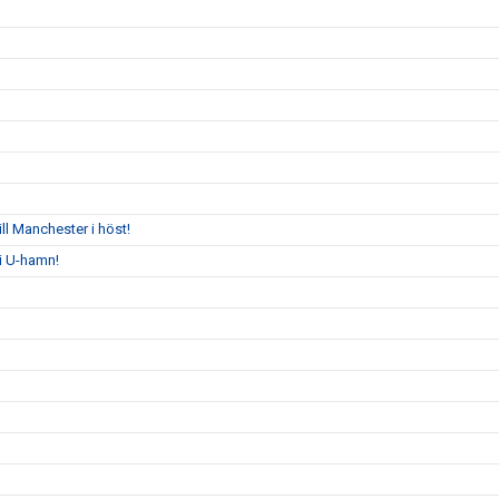
l Manchester i höst!
i U-hamn!