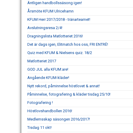
Äntligen handbollssäsong igen!
Årsmöte KFUM Ulricehamn
KFUM Herr 2017/2018 - tränarteamet!
Avslutningsresa 2/4!
Dragningslista Matlotteriet 2016!
Det är dags igen, Elitmatch hos oss, FRI ENTRÈ!
Quiz med KFUM & Nielsens quiz. 18/2
Matlotteriet 2017
GOD JUL alla KFUM:are!
Angående KFUM-kläder!
Nytt rekord, påminnelse höstlovet & annat!
Påminnelse, fotografering & kläder tisdag 25/10!
Fotografering !
Höstlovshandbollen 2016!
Medlemsskap säsongen 2016/2017!
Tisdag 11 okt!