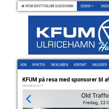
KFUM IDROTTSKLUBB ULRICEHAMN
SENIOR
UNGD
HEM
NYHETER
OM KLUBBEN
KONTAKT
KALENDER
KFUM på resa med sponsorer bl a!
2016-08-23 22:17