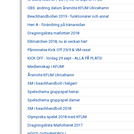
OBS: ändring datum årsmöte KFUM Ulricehamn
Beachhandbollen 2019 - funktionärer och annat
Herr A - förändring på tränarsidan
Dragningslista matlotteri 2018
Elitmatchen 2018, nu är veckan här!
Påminnelse Kick Off 29/9 & VM-resa!
KICK OFF - lördag 29 sept - ALLA PÅ PLATS!
Medlemskap i KFUM!
Årsmöte KFUM Ulricehamn
SM i beachhandboll i helgen!
Spelschema gruppspel herrar
Spelschema gruppspel damer
SM i beachhandboll 2018
Olympiska spelet 2018 med KFUM
Dragningslista Matlotteriet 2017
HÖSTLOVSHANDBOLL