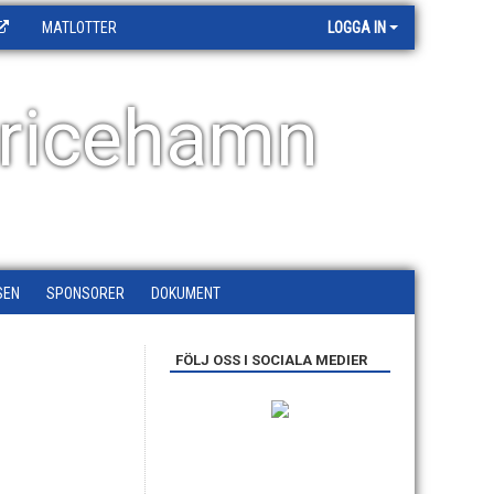
MATLOTTER
LOGGA IN
ricehamn
SEN
SPONSORER
DOKUMENT
FÖLJ OSS I SOCIALA MEDIER