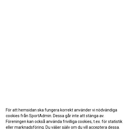
För att hemsidan ska fungera korrekt använder vi nödvändiga
cookies från SportAdmin. Dessa går inte att stänga av.
Föreningen kan också använda frivilliga cookies, t.ex. för statistik
eller marknadsföring. Du väljer själv om du vill acceptera dessa.