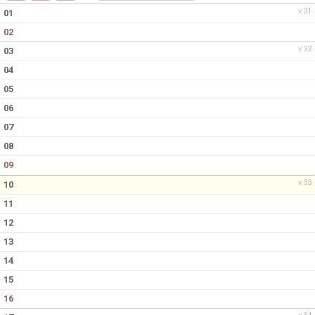
DOKUMENT
v.31
01
02
KONTAKT
v.32
03
04
05
06
07
08
09
v.33
10
11
12
13
14
15
16