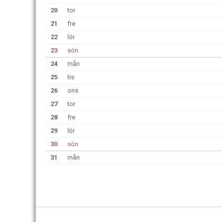
20
tor
21
fre
22
lör
23
sön
24
mån
25
tis
26
ons
27
tor
28
fre
29
lör
30
sön
31
mån