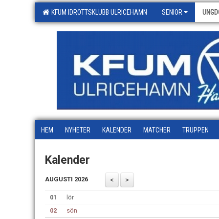
KFUM IDROTTSKLUBB ULRICEHAMN
SENIOR
UNGD
HEM
NYHETER
KALENDER
MATCHER
TRUPPEN
Kalender
AUGUSTI 2026
01
lör
02
sön