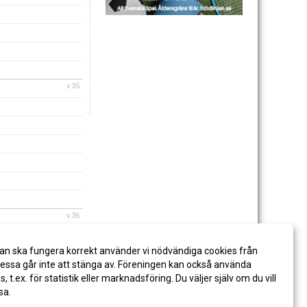
v.35
v.36
an ska fungera korrekt använder vi nödvändiga cookies från
ssa går inte att stänga av. Föreningen kan också använda
es, t.ex. för statistik eller marknadsföring. Du väljer själv om du vill
sa.