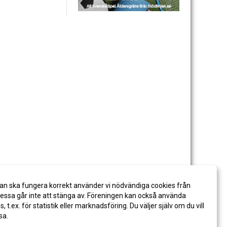
an ska fungera korrekt använder vi nödvändiga cookies från
ssa går inte att stänga av. Föreningen kan också använda
es, t.ex. för statistik eller marknadsföring. Du väljer själv om du vill
sa.