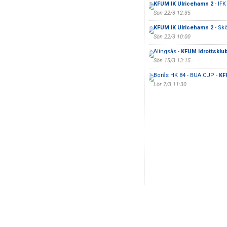
KFUM IK Ulricehamn 2
- IFK
Sön 22/3 12:35
KFUM IK Ulricehamn 2
- Skö
Sön 22/3 10:00
Alingsås -
KFUM Idrottsklu
Sön 15/3 13:15
Borås HK 84 - BUA CUP -
KF
Lör 7/3 11:30