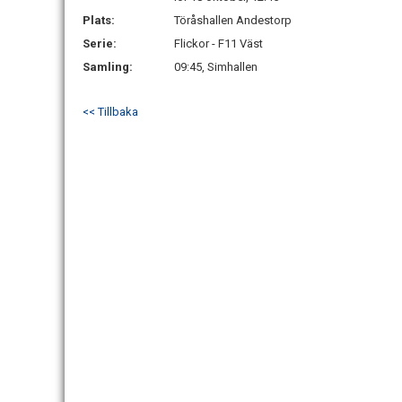
Plats:
Töråshallen Andestorp
Serie:
Flickor - F11 Väst
Samling:
09:45, Simhallen
<< Tillbaka