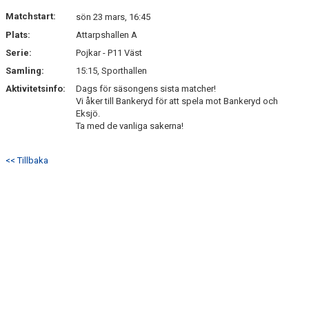
DOKUMENT
Matchstart:
sön 23 mars, 16:45
Plats:
Attarpshallen A
KONTAKT
Serie:
Pojkar - P11 Väst
Samling:
15:15, Sporthallen
Aktivitetsinfo:
Dags för säsongens sista matcher!
Vi åker till Bankeryd för att spela mot Bankeryd och
Eksjö.
Ta med de vanliga sakerna!
<< Tillbaka