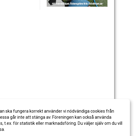
an ska fungera korrekt använder vi nödvändiga cookies från
ssa går inte att stänga av. Föreningen kan också använda
es, t.ex. för statistik eller marknadsföring. Du väljer själv om du vill
sa.