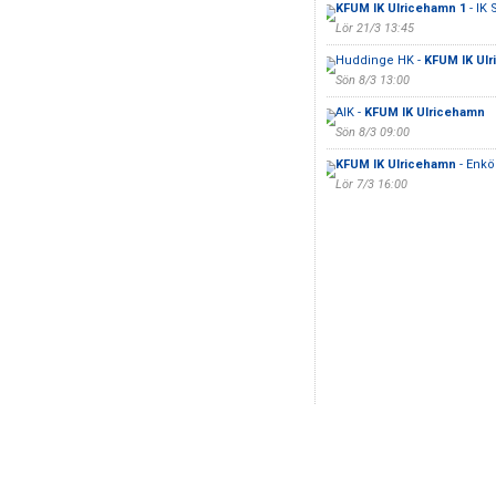
KFUM IK Ulricehamn 1
- IK 
Lör 21/3 13:45
Huddinge HK -
KFUM IK Ul
Sön 8/3 13:00
AIK -
KFUM IK Ulricehamn
Sön 8/3 09:00
KFUM IK Ulricehamn
- Enkö
Lör 7/3 16:00