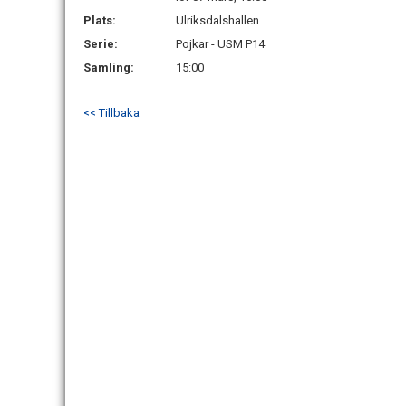
Plats:
Ulriksdalshallen
Serie:
Pojkar - USM P14
Samling:
15:00
<< Tillbaka