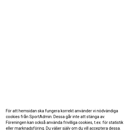
För att hemsidan ska fungera korrekt använder vi nödvändiga
cookies från SportAdmin. Dessa går inte att stänga av.
Föreningen kan också använda frivilliga cookies, t.ex. för statistik
eller marknadsföring. Du väljer själv om du vill acceptera dessa.