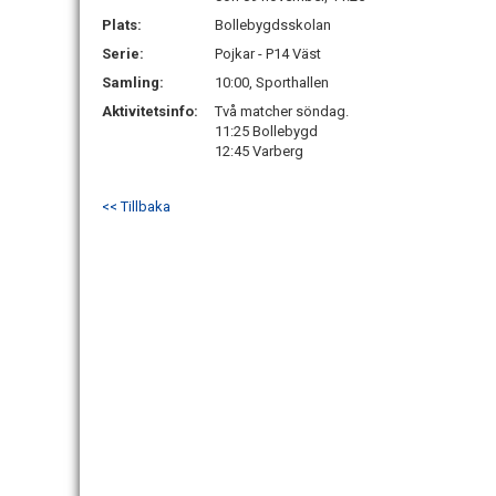
Plats:
Bollebygdsskolan
Serie:
Pojkar - P14 Väst
Samling:
10:00, Sporthallen
Aktivitetsinfo:
Två matcher söndag.
11:25 Bollebygd
12:45 Varberg
<< Tillbaka