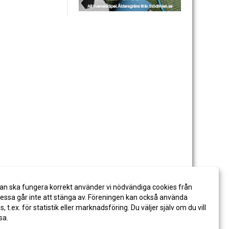
an ska fungera korrekt använder vi nödvändiga cookies från
ssa går inte att stänga av. Föreningen kan också använda
es, t.ex. för statistik eller marknadsföring. Du väljer själv om du vill
sa.