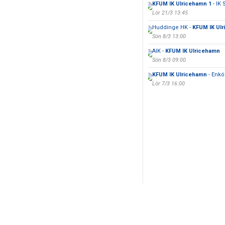
KFUM IK Ulricehamn 1
- IK 
Lör 21/3 13:45
Huddinge HK -
KFUM IK Ul
Sön 8/3 13:00
AIK -
KFUM IK Ulricehamn
Sön 8/3 09:00
KFUM IK Ulricehamn
- Enkö
Lör 7/3 16:00