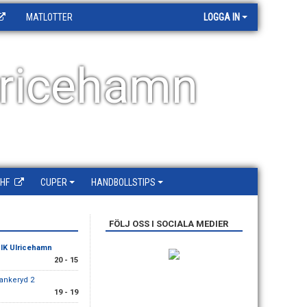
MATLOTTER
LOGGA IN
ricehamn
HF
CUPER
HANDBOLLSTIPS
FÖLJ OSS I SOCIALA MEDIER
IK Ulricehamn
20 - 15
Bankeryd 2
19 - 19