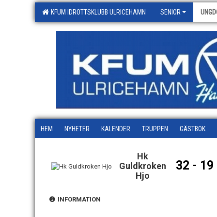
KFUM IDROTTSKLUBB ULRICEHAMN
SENIOR
UNGD
HEM
NYHETER
KALENDER
TRUPPEN
GÄSTBOK
Hk
32 - 19
Guldkroken
Hjo
INFORMATION