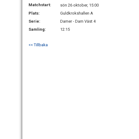
Matchstart:
sön 26 oktober, 15:00
Plats:
Guldkrokshallen A
Serie:
Damer - Dam Väst 4
Samling:
12:15
<< Tillbaka