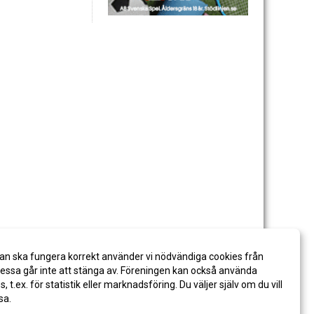
an ska fungera korrekt använder vi nödvändiga cookies från
ssa går inte att stänga av. Föreningen kan också använda
es, t.ex. för statistik eller marknadsföring. Du väljer själv om du vill
sa.