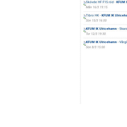
Skövde HF F15 röd -
KFUM I
Mån 16/3 19:15
Tibro HK -
KFUM IK Ulrice
Sön 15/3 16:00
KFUM IK Ulricehamn
- Skar
Tor 12/3 19:30
KFUM IK Ulricehamn
- Vårg
Sön 8/3 15:00