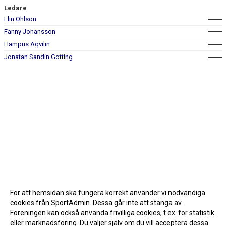
Ledare
Elin Ohlson
Fanny Johansson
Hampus Aqvilin
Jonatan Sandin Gotting
För att hemsidan ska fungera korrekt använder vi nödvändiga
cookies från SportAdmin. Dessa går inte att stänga av.
Föreningen kan också använda frivilliga cookies, t.ex. för statistik
eller marknadsföring. Du väljer själv om du vill acceptera dessa.