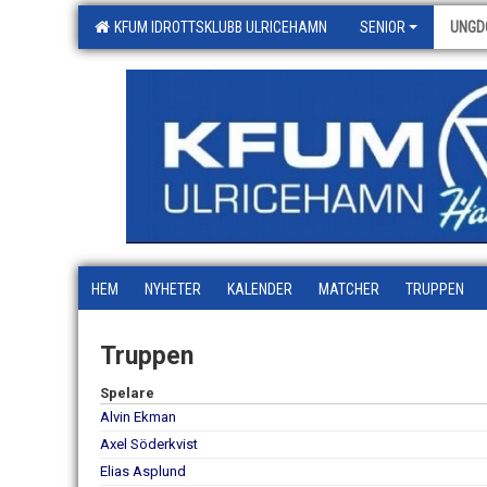
KFUM IDROTTSKLUBB ULRICEHAMN
SENIOR
UNGD
HEM
NYHETER
KALENDER
MATCHER
TRUPPEN
Truppen
Spelare
Alvin Ekman
Axel Söderkvist
Elias Asplund