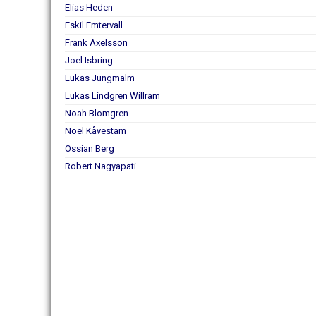
Elias Heden
Eskil Emtervall
Frank Axelsson
Joel Isbring
Lukas Jungmalm
Lukas Lindgren Willram
Noah Blomgren
Noel Kåvestam
Ossian Berg
Robert Nagyapati