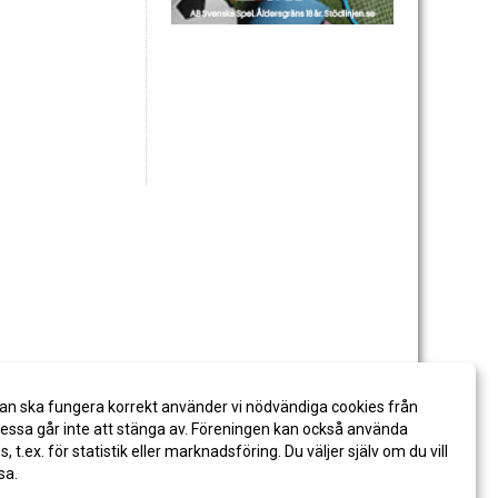
an ska fungera korrekt använder vi nödvändiga cookies från
ssa går inte att stänga av. Föreningen kan också använda
es, t.ex. för statistik eller marknadsföring. Du väljer själv om du vill
sa.